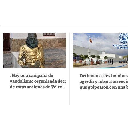
¿Hay una campaña de
Detienen a tres hombres
vandalismo organizada detrás
agredir y robar a un veci
de estas acciones de Vélez-
que golpearon con una b
Málaga?
hierro