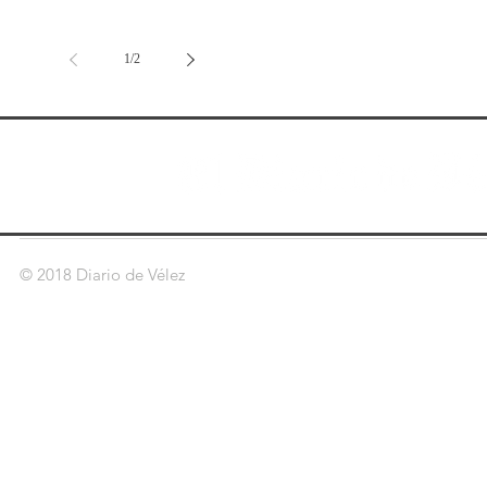
1
/
2
© 2018 Diario de Vélez