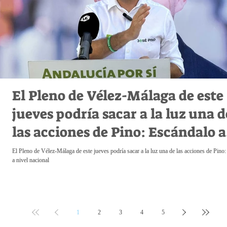
El Pleno de Vélez-Málaga de este
jueves podría sacar a la luz una d
las acciones de Pino: Escándalo a
nivel nacional
El Pleno de Vélez-Málaga de este jueves podría sacar a la luz una de las acciones de Pino
a nivel nacional
1
2
3
4
5