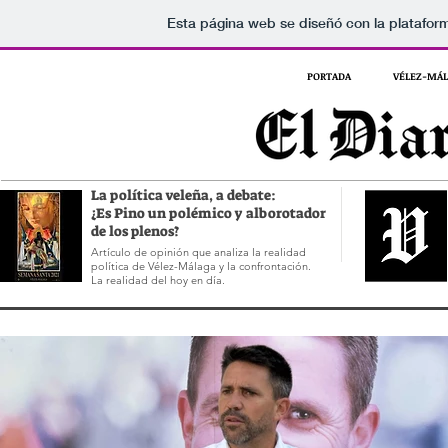
Esta página web se diseñó con la platafo
PORTADA
VÉLEZ-MÁ
La política veleña, a debate:
¿Es Pino un polémico y alborotador
de los plenos?
Artículo de opinión que analiza la realidad
política de Vélez-Málaga y la confrontación.
La realidad del hoy en día.